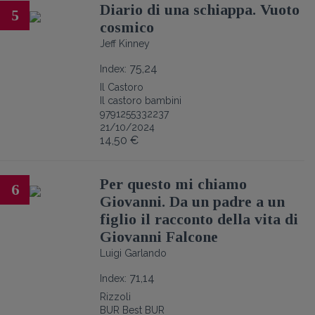
Diario di una schiappa. Vuoto
5
cosmico
Jeff Kinney
75,24
Index:
Il Castoro
Il castoro bambini
9791255332237
21/10/2024
14,50 €
Per questo mi chiamo
6
Giovanni. Da un padre a un
figlio il racconto della vita di
Giovanni Falcone
Luigi Garlando
71,14
Index:
Rizzoli
BUR Best BUR