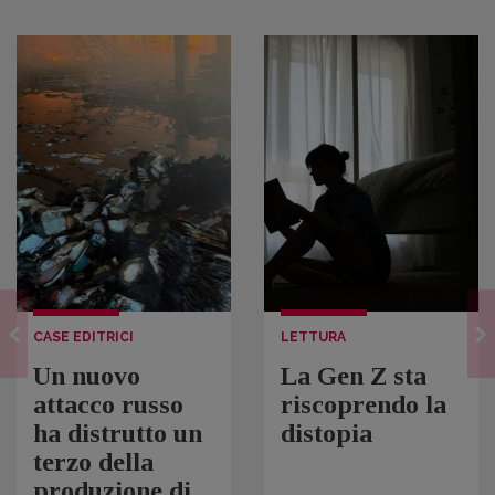
CASE EDITRICI
LETTURA
Un nuovo
La Gen Z sta
attacco russo
riscoprendo la
ha distrutto un
distopia
terzo della
produzione di