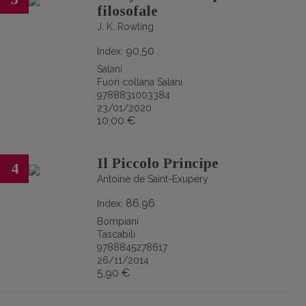
filosofale
J. K. Rowling
90,50
Index:
Salani
Fuori collana Salani
9788831003384
23/01/2020
10,00 €
Il Piccolo Principe
4
Antoine de Saint-Exupéry
86,96
Index:
Bompiani
Tascabili
9788845278617
26/11/2014
5,90 €