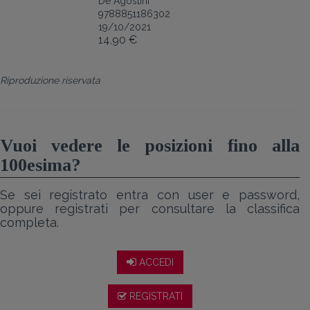
De Agostini
9788851186302
19/10/2021
14,90 €
Riproduzione riservata
Vuoi vedere le posizioni fino alla
100esima?
Se sei registrato entra con user e password,
oppure registrati per consultare la classifica
completa.
ACCEDI
REGISTRATI