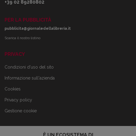
+39 02 89280802
PER LA PUBBLICITÀ
pubblicita@giornaledellalibreria.it
Scarica il nostro listino
PRIVACY
Condizioni d'uso del sito
Informazione sull'azienda
Cookies
Privacy policy
Gestione cookie
È UN ECOSISTEMA DI