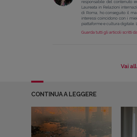
responsabile del contenuto edi
Laureata in Relazioni internaz
di Roma, ho conseguito il mas
interessi coincidono con i miei 
piattaforme e cultura digitale. 
Guarda tutti gli articoli scritti d
Vai al
CONTINUA A LEGGERE