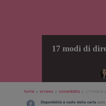
17 modi di dire
home
le news
sostenibilità
17 modi di di
Disponibilità e costo della carta
sono l