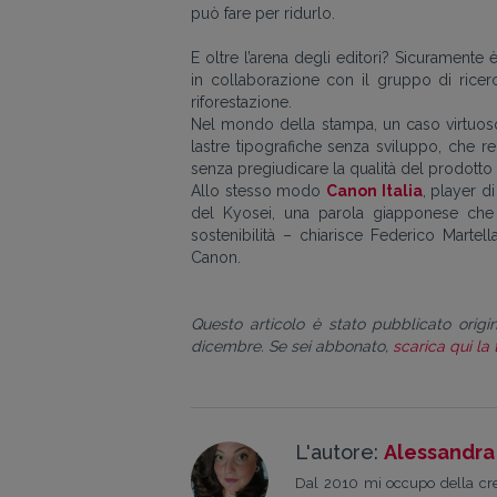
può fare per ridurlo.
E oltre l’arena degli editori? Sicuramente
in collaborazione con il gruppo di rice
riforestazione.
Nel mondo della stampa, un caso virtuos
lastre tipografiche senza sviluppo, che r
senza pregiudicare la qualità del prodotto f
Allo stesso modo
Canon Italia
, player d
del Kyosei, una parola giapponese che 
sostenibilità – chiarisce Federico Martel
Canon.
Questo articolo è stato pubblicato origin
dicembre. Se sei abbonato,
scarica qui la
L'autore:
Alessandra
Dal 2010 mi occupo della crea