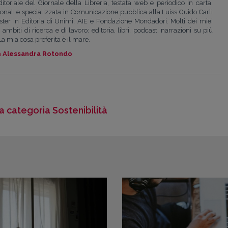
toriale del Giornale della Libreria, testata web e periodico in carta.
ionali e specializzata in Comunicazione pubblica alla Luiss Guido Carli
ter in Editoria di Unimi, AIE e Fondazione Mondadori. Molti dei miei
ambiti di ricerca e di lavoro: editoria, libri, podcast, narrazioni su più
La mia cosa preferita è il mare.
a
Alessandra Rotondo
la categoria Sostenibilità