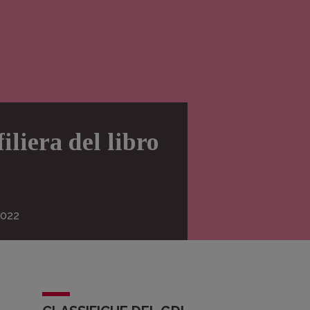
iliera del libro
022