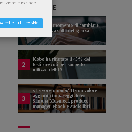
avigazione cliccando
LE PIÙ LETTE
Accetto tutti i cookie
Forse è il momento di cambiare
1
prospettiva sull’intelligenza
artificiale
Kobo ha rifiutato il 45% dei
2
testi ricevuti per sospetto
utilizzo dell’IA
«La voce umana? Ha un valore
aggiunto impareggiabile».
3
Simona Musmeci, product
manager ebook e audiolibri