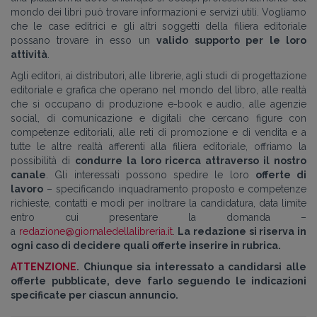
mondo dei libri può trovare informazioni e servizi utili. Vogliamo
che le case editrici e gli altri soggetti della filiera editoriale
possano trovare in esso un
valido supporto per le loro
attività
.
Agli editori, ai distributori, alle librerie, agli studi di progettazione
editoriale e grafica che operano nel mondo del libro, alle realtà
che si occupano di produzione e-book e audio, alle agenzie
social, di comunicazione e digitali che cercano figure con
competenze editoriali, alle reti di promozione e di vendita e a
tutte le altre realtà afferenti alla filiera editoriale, offriamo la
possibilità di
condurre la loro ricerca attraverso il nostro
canale
. Gli interessati possono spedire le loro
offerte di
lavoro
– specificando inquadramento proposto e competenze
richieste, contatti e modi per inoltrare la candidatura, data limite
entro cui presentare la domanda –
a
redazione@giornaledellalibreria.it
.
La redazione si riserva in
ogni caso di decidere quali offerte inserire in rubrica.
ATTENZIONE
. Chiunque sia interessato a candidarsi alle
offerte pubblicate, deve farlo seguendo le indicazioni
specificate per ciascun annuncio.