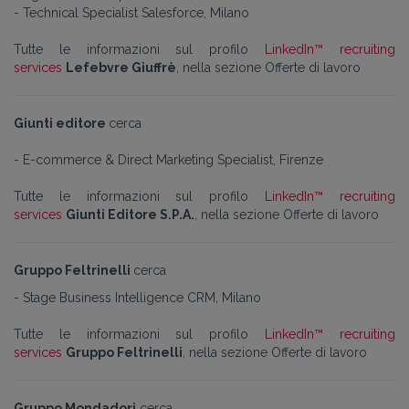
- Technical Specialist Salesforce, Milano
Tutte le informazioni sul profilo
LinkedIn™ recruiting
services
Lefebvre
Giuffrè
, nella sezione Offerte di lavoro
Giunti editore
cerca
- E-commerce & Direct Marketing Specialist, Firenze
Tutte le informazioni sul profilo
LinkedIn™ recruiting
services
Giunti Editore S.P.A.
, nella sezione Offerte di lavoro
Gruppo Feltrinelli
cerca
- Stage Business Intelligence CRM, Milano
Tutte le informazioni sul profilo
LinkedIn™ recruiting
services
Gruppo Feltrinelli
, nella sezione Offerte di lavoro
Gruppo Mondadori
cerca