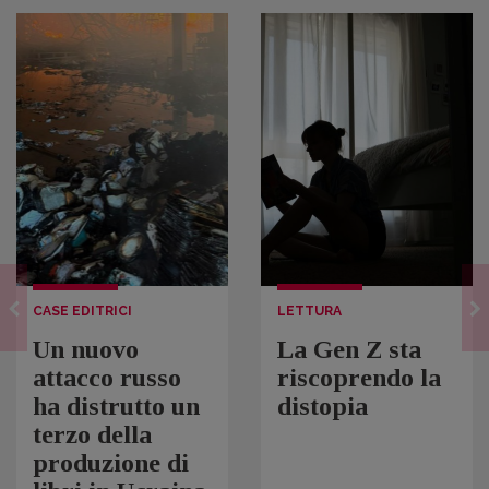
CASE EDITRICI
LETTURA
Un nuovo
La Gen Z sta
attacco russo
riscoprendo la
ha distrutto un
distopia
terzo della
produzione di