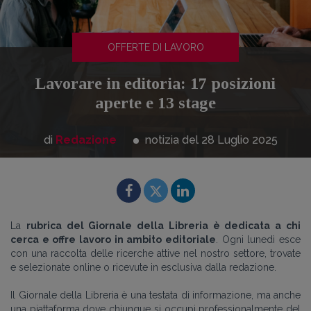
OFFERTE DI LAVORO
Lavorare in editoria: 17 posizioni
aperte e 13 stage
di
Redazione
notizia del 28
Luglio
2025
La
rubrica del Giornale della Libreria è dedicata a chi
cerca e offre lavoro in ambito editoriale
. Ogni lunedì esce
con una raccolta delle ricerche attive nel nostro settore, trovate
e selezionate online o ricevute in esclusiva dalla redazione.
Il Giornale della Libreria è una testata di informazione, ma anche
una piattaforma dove chiunque si occupi professionalmente del