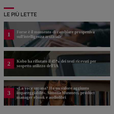
LE PIÙ LETTE
Forse è il momento di cambiare prospettiva
1
sull’intelligenza artificiale
Kobo ha rifiutato il 45% dei testi ricevuti per
2
sospetto utilizzo dell’IA
«La voce umana? Ha un valore aggiunto
3
impareggiabile». Simona Musmeci, product
manager ebook e audiolibri