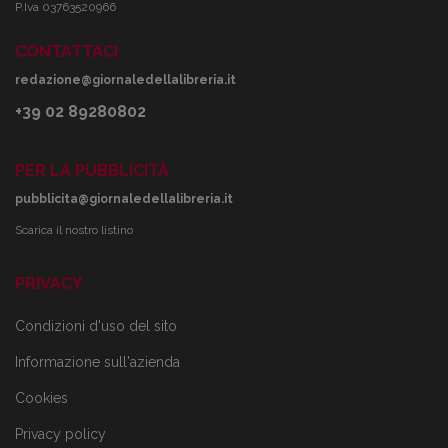
P.Iva 03763520966
CONTATTACI
redazione@giornaledellalibreria.it
+39 02 89280802
PER LA PUBBLICITÀ
pubblicita@giornaledellalibreria.it
Scarica il nostro listino
PRIVACY
Condizioni d'uso del sito
Informazione sull'azienda
Cookies
Privacy policy