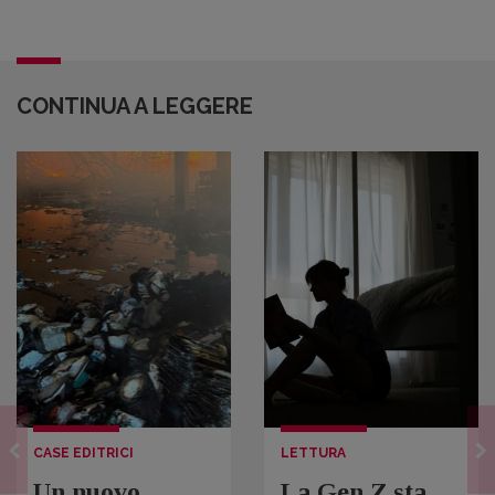
CONTINUA A LEGGERE
CASE EDITRICI
LETTURA
Un nuovo
La Gen Z sta