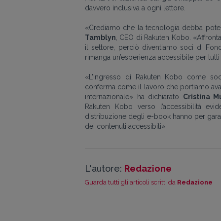
davvero inclusiva a ogni lettore.
«Crediamo che la tecnologia debba potenz
Tamblyn
, CEO di Rakuten Kobo. «Affront
il settore, perciò diventiamo soci di Fo
rimanga un’esperienza accessibile per tutti g
«L’ingresso di Rakuten Kobo come soc
conferma come il lavoro che portiamo avant
internazionale» ha dichiarato
Cristina Mu
Rakuten Kobo verso l’accessibilità evide
distribuzione degli e-book hanno per garant
dei contenuti accessibili».
L'autore:
Redazione
Guarda tutti gli articoli scritti da
Redazione