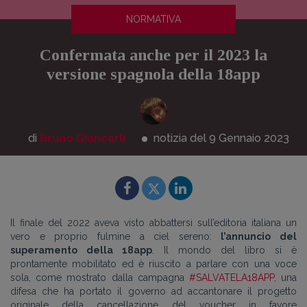
NORMATIVA
Confermata anche per il 2023 la
versione spagnola della 18app
di
Bruno Giancarli
notizia del 9
Gennaio
2023
Il finale del 2022 aveva visto abbattersi sull’editoria italiana un
vero e proprio fulmine a ciel sereno:
l’annuncio del
superamento della 18app
. Il mondo del libro si è
prontamente mobilitato ed è riuscito a parlare con una voce
sola, come mostrato dalla campagna
#SALVATELA18APP
, una
difesa che ha portato il governo ad accantonare il progetto
originale della cancellazione del voucher in favore