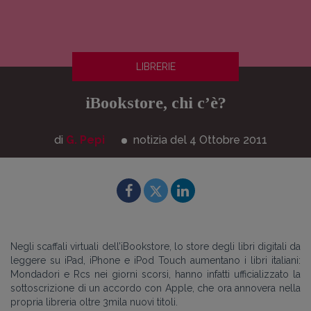
LIBRERIE
iBookstore, chi c’è?
di
G. Pepi
notizia del 4
Ottobre
2011
Negli scaffali virtuali dell’iBookstore, lo store degli libri digitali da
leggere su iPad, iPhone e iPod Touch aumentano i libri italiani:
Mondadori e Rcs nei giorni scorsi, hanno infatti ufficializzato la
sottoscrizione di un accordo con Apple, che ora annovera nella
propria libreria oltre 3mila nuovi titoli.