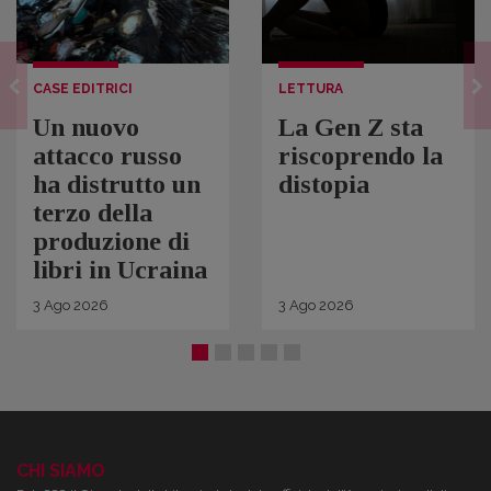
CASE EDITRICI
LETTURA
Un nuovo
La Gen Z sta
attacco russo
riscoprendo la
ha distrutto un
distopia
terzo della
produzione di
libri in Ucraina
3
Ago
2026
3
Ago
2026
CHI SIAMO