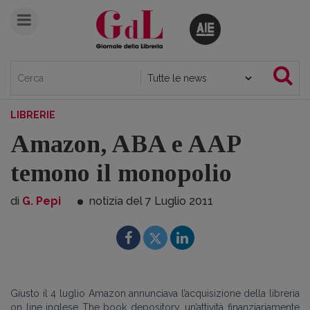
LIBRERIE
Amazon, ABA e AAP
temono il monopolio
di
G. Pepi
notizia del 7
Luglio
2011
Giusto il 4 luglio Amazon annunciava l’acquisizione della libreria
on line inglese The book depository, un’attività finanziariamente