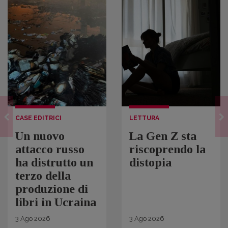
CASE EDITRICI
LETTURA
Un nuovo
La Gen Z sta
attacco russo
riscoprendo la
ha distrutto un
distopia
terzo della
produzione di
libri in Ucraina
3
Ago
2026
3
Ago
2026