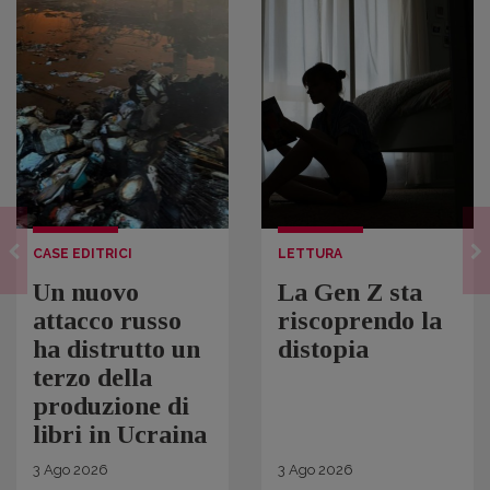
CASE EDITRICI
LETTURA
Un nuovo
La Gen Z sta
attacco russo
riscoprendo la
ha distrutto un
distopia
terzo della
produzione di
libri in Ucraina
3
Ago
2026
3
Ago
2026