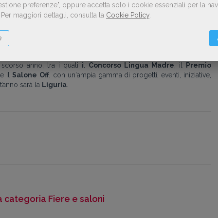
Gestione preferenze", oppure accetta solo i cookie essenziali per la n
re
– dedicato a tutti gli editori italiani e internazionali, scout, agenzie
.
Per maggiori dettagli, consulta la
Cookie Policy
.
roduzione, al Centro Congressi Lingotto da mercoledì 8 a venerdì 10
tico di
Pinacoteca Agnelli
sul tetto del Lingotto, il Palco Live, la
trega Europeo
e del
Premio Strega Ragazze e Ragazzi
, il
e
lla saggistica LGBT e tante iniziative per le scuole e per i bambini e
 con una ricca programmazione di eventi.
o scorso anno, tra i quali il
Concorso Lingua Madre
, il
Premio
e il
Salone
Off
, con un'ampia gamma di progetti, eventi, iniziative,
t’anno sarà la
Liguria
.
la categoria Fiere e saloni