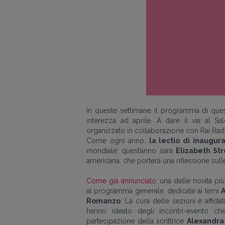
In queste settimane il programma di que
interezza ad aprile. A dare il via al Sa
organizzato in collaborazione con Rai Radi
Come ogni anno,
la lectio di inaugur
mondiale: quest’anno sarà
Elizabeth Str
americana, che porterà una riflessione sul
Come già annunciato
, una delle novità più
al programma generale, dedicate ai temi
A
Romanzo
. La cura delle sezioni è affidata
hanno ideato degli incontri-evento ch
partecipazione della scrittrice
Alexandra