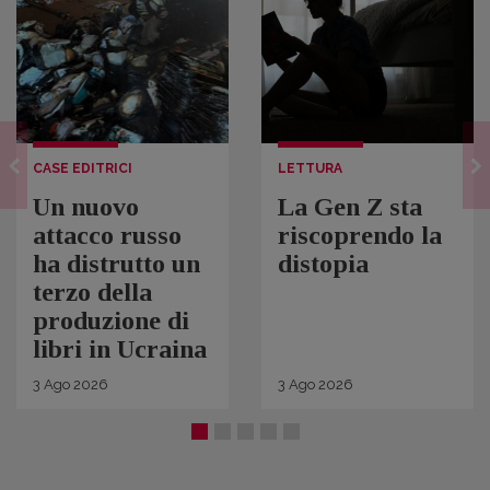
CASE EDITRICI
LETTURA
Un nuovo
La Gen Z sta
attacco russo
riscoprendo la
ha distrutto un
distopia
terzo della
produzione di
libri in Ucraina
3
Ago
2026
3
Ago
2026