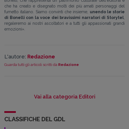
Bonelli, che rappresenta un patrimonio culturale dell'editoria e
che ha creato e disegnato molti dei più amati personaggi del
fumetto italiano. Siamo convinti che insieme,
unendo le storie
di Bonelli con la voce dei bravissimi narratori di Storytel
,
regaleremo ai nostri ascoltatori e a tutti gli appassionati grandi
emozioni».
L'autore:
Redazione
Guarda tutti gli articoli scritti da
Redazione
Vai alla categoria Editori
CLASSIFICHE DEL GDL