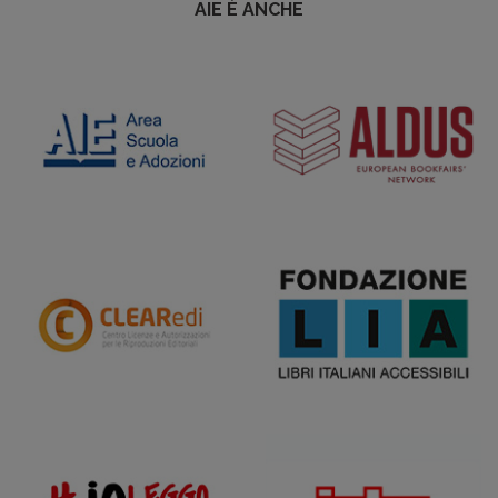
AIE È ANCHE