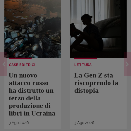
CASE EDITRICI
LETTURA
Un nuovo
La Gen Z sta
attacco russo
riscoprendo la
ha distrutto un
distopia
terzo della
produzione di
libri in Ucraina
3
Ago
2026
3
Ago
2026