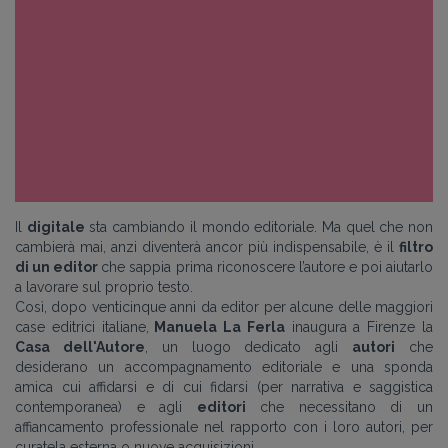
Il
digitale
sta cambiando il mondo editoriale. Ma quel che non
cambierà mai, anzi diventerà ancor più indispensabile, è il
filtro
di un editor
che sappia prima riconoscere l’autore e poi aiutarlo
a lavorare sul proprio testo.
Così, dopo venticinque anni da editor per alcune delle maggiori
case editrici italiane,
Manuela La Ferla
inaugura a Firenze la
Casa dell'Autore
, un luogo dedicato agli
autori
che
desiderano un accompagnamento editoriale e una sponda
amica cui affidarsi e di cui fidarsi (per narrativa e saggistica
contemporanea) e agli
editori
che necessitano di un
affiancamento professionale nel rapporto con i loro autori, per
curatela esterna o nuove acquisizioni.