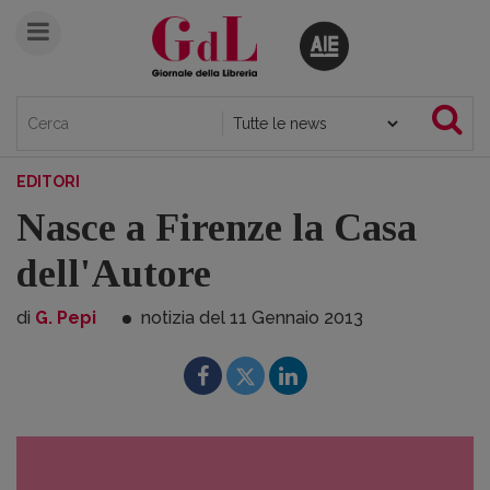
EDITORI
Nasce a Firenze la Casa
dell'Autore
di
G. Pepi
notizia del 11
Gennaio
2013