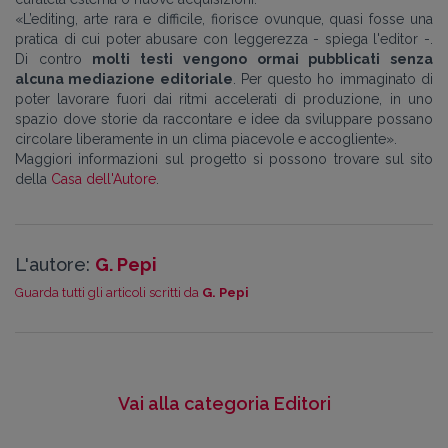
«L’editing, arte rara e difficile, fiorisce ovunque, quasi fosse una
pratica di cui poter abusare con leggerezza - spiega l'editor -.
Di contro
molti testi vengono ormai pubblicati senza
alcuna mediazione editoriale
. Per questo ho immaginato di
poter lavorare fuori dai ritmi accelerati di produzione, in uno
spazio dove storie da raccontare e idee da sviluppare possano
circolare liberamente in un clima piacevole e accogliente».
Maggiori informazioni sul progetto si possono trovare sul sito
della
Casa dell'Autore
.
L'autore:
G. Pepi
Guarda tutti gli articoli scritti da
G. Pepi
Vai alla categoria Editori