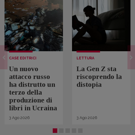
CASE EDITRICI
LETTURA
Un nuovo
La Gen Z sta
attacco russo
riscoprendo la
ha distrutto un
distopia
terzo della
produzione di
libri in Ucraina
3
Ago
2026
3
Ago
2026