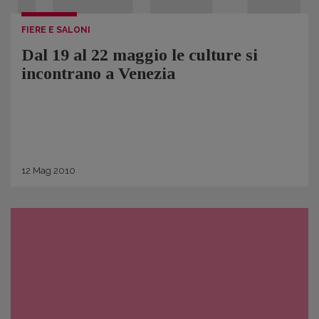
FIERE E SALONI
Dal 19 al 22 maggio le culture si
incontrano a Venezia
12
Mag
2010