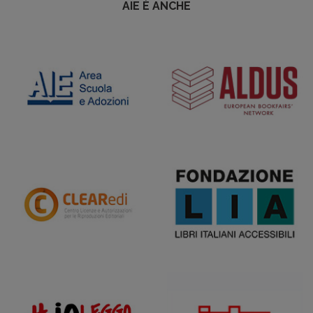
AIE È ANCHE