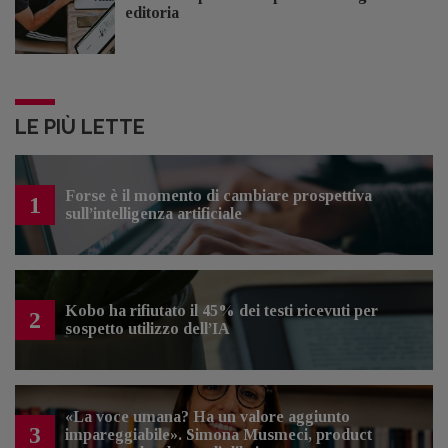
editoria
LE PIÙ LETTE
Forse è il momento di cambiare prospettiva
1
sull’intelligenza artificiale
Kobo ha rifiutato il 45% dei testi ricevuti per
2
sospetto utilizzo dell’IA
«La voce umana? Ha un valore aggiunto
3
impareggiabile». Simona Musmeci, product