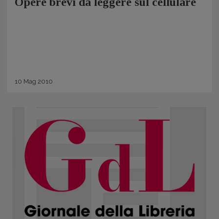
Opere brevi da leggere sul cellulare
10
Mag
2010