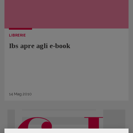
LIBRERIE
Ibs apre agli e-book
14
Mag
2010