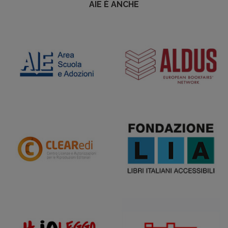
AIE È ANCHE