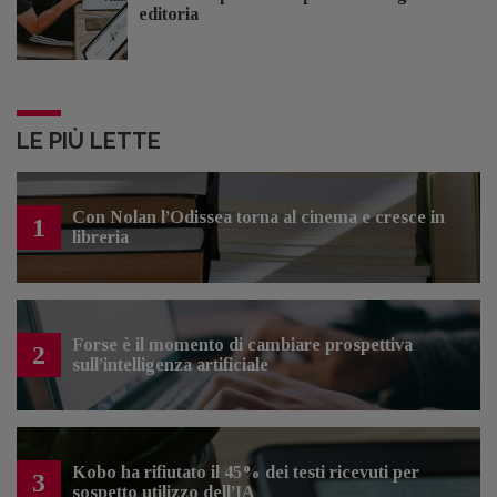
editoria
LE PIÙ LETTE
Con Nolan l’Odissea torna al cinema e cresce in
1
libreria
Forse è il momento di cambiare prospettiva
2
sull’intelligenza artificiale
Kobo ha rifiutato il 45% dei testi ricevuti per
3
sospetto utilizzo dell’IA