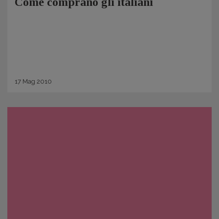
Come comprano gli italiani
17
Mag
2010