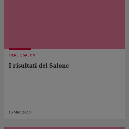
FIERE E SALONI
I risultati del Salone
18
Mag
2010