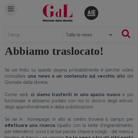
Abbiamo traslocato!
Se sei finito su questa pagina probabilmente è perché volevi
consultare
una news o un contenuto sul vecchio sito
del
Giornale della libreria.
Come vedi,
ci siamo trasferiti in uno spazio nuovo
e più
funzionale, e abbiamo portato con noi lo storico degli articoli,
degli approfondimenti e delle pubblicazioni.
Se vai in homepage, in alto al centro troverai il campo per
effettuare una ricerca
(quello con la lente d'ingrandimento,
per intenderci): scrivi lì le tue parole chiave e scegli - dal menù a
tendina di fianco - se cercare
tra le news o tra gli altri nostri