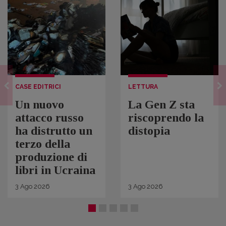
CASE EDITRICI
LETTURA
Un nuovo
La Gen Z sta
attacco russo
riscoprendo la
ha distrutto un
distopia
terzo della
produzione di
libri in Ucraina
3
Ago
2026
3
Ago
2026