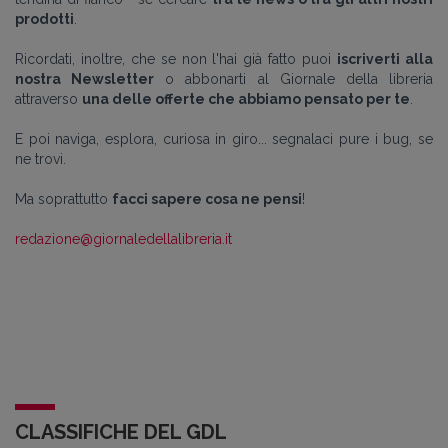
prodotti
.
Ricordati, inoltre, che se non l'hai già fatto puoi
iscriverti alla
nostra Newsletter
o abbonarti al Giornale della libreria
attraverso
una delle offerte che abbiamo pensato per te
.
E poi naviga, esplora, curiosa in giro... segnalaci pure i bug, se
ne trovi.
Ma soprattutto
facci sapere cosa ne pensi
!
redazione@giornaledellalibreria.it
CLASSIFICHE DEL GDL