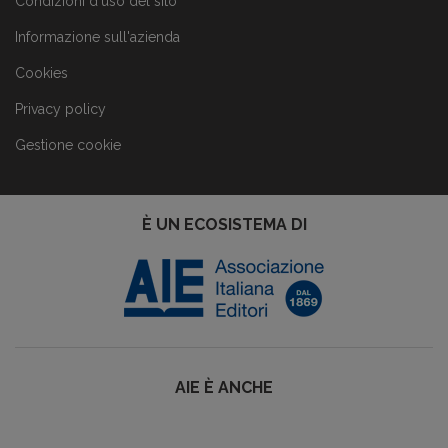
Condizioni d'uso del sito
Informazione sull'azienda
Cookies
Privacy policy
Gestione cookie
È UN ECOSISTEMA DI
AIE È ANCHE