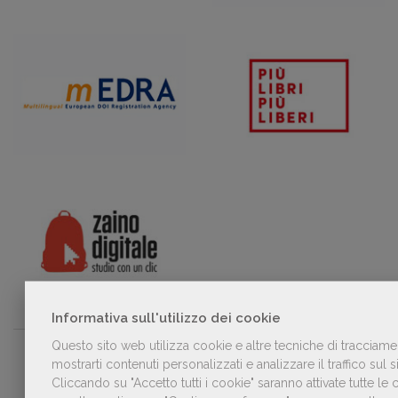
Informativa sull'utilizzo dei cookie
Questo sito web utilizza cookie e altre tecniche di tracciame
PARTNER
mostrarti contenuti personalizzati e analizzare il traffico sul si
Cliccando su "Accetto tutti i cookie" saranno attivate tutte le