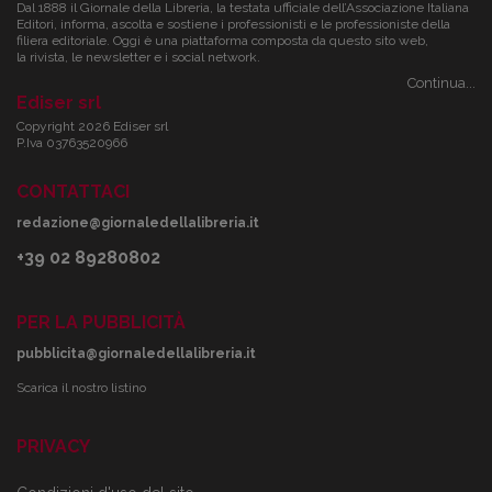
Dal 1888 il Giornale della Libreria, la testata ufficiale dell’Associazione Italiana
Editori, informa, ascolta e sostiene i professionisti e le professioniste della
filiera editoriale. Oggi è una piattaforma composta da questo sito web,
la rivista, le newsletter e i social network.
Continua...
Ediser srl
Copyright 2026 Ediser srl
P.Iva 03763520966
CONTATTACI
redazione@giornaledellalibreria.it
+39 02 89280802
PER LA PUBBLICITÀ
pubblicita@giornaledellalibreria.it
Scarica il nostro listino
PRIVACY