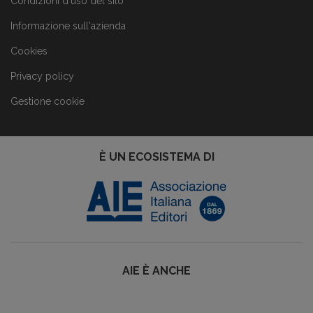
Condizioni d'uso del sito
Informazione sull'azienda
Cookies
Privacy policy
Gestione cookie
È UN ECOSISTEMA DI
AIE È ANCHE