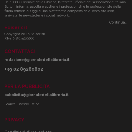
Dal 1888 il Giornale della Libreria, la testata ufficiale dell’Associazione Italiana
Editori, informa, ascolta e sostiene i professionisti e le professioniste della
filiera editoriale. Oggi è una piattaforma composta da questo sito web,
la rivista, le newsletter e i social network.
Continua...
Ediser srl
Copyright 2026 Ediser srl
P.Iva 03763520966
CONTATTACI
redazione@giornaledellalibreria.it
+39 02 89280802
PER LA PUBBLICITÀ
pubblicita@giornaledellalibreria.it
Scarica il nostro listino
PRIVACY