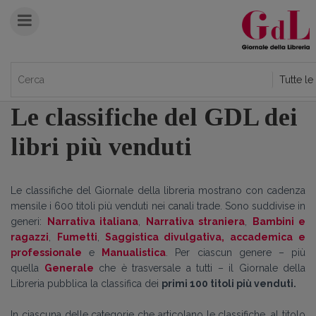
Le classifiche del GDL dei
libri più venduti
Le classifiche del Giornale della libreria mostrano con cadenza
mensile i 600 titoli più venduti nei canali trade. Sono suddivise in
generi:
Narrativa italiana
,
Narrativa straniera
,
Bambini e
ragazzi
,
Fumetti
,
Saggistica divulgativa, accademica e
professionale
e
Manualistica
. Per ciascun genere – più
quella
Generale
che è trasversale a tutti – il Giornale della
Libreria pubblica la classifica dei
primi 100 titoli più venduti.
In ciascuna delle categorie che articolano le classifiche, al titolo