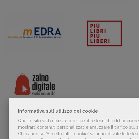
Informativa sull'utilizzo dei cookie
Questo sito web utilizza cookie e altre tecniche di tracciame
PARTNER
mostrarti contenuti personalizzati e analizzare il traffico sul si
Cliccando su "Accetto tutti i cookie" saranno attivate tutte le