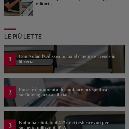
editoria
LE PIÙ LETTE
Con Nolan l’Odissea torna al cinema e cresce in
1
libreria
Forse è il momento di cambiare prospettiva
2
sull’intelligenza artificiale
Kobo ha rifiutato il 45% dei testi ricevuti per
3
sospetto utilizzo dell’IA