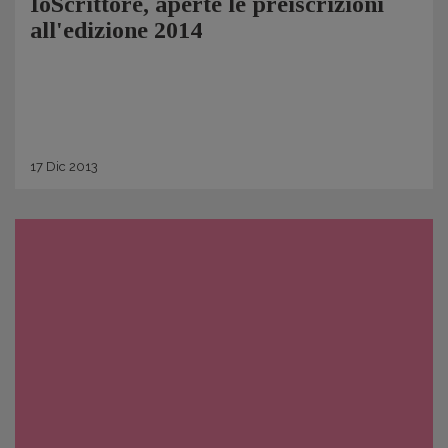
IoScrittore, aperte le preiscrizioni
all'edizione 2014
17
Dic
2013