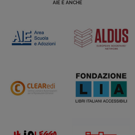
AIE È ANCHE