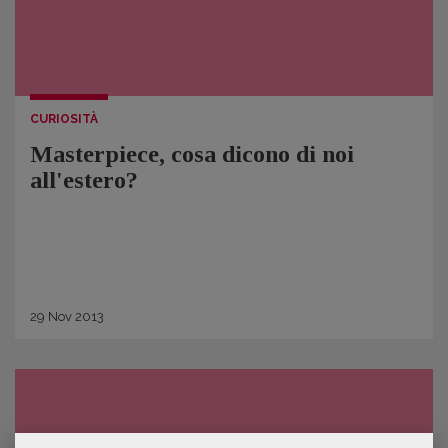
CURIOSITÀ
Masterpiece, cosa dicono di noi
all'estero?
29
Nov
2013