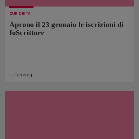
CURIOSITÀ
Aprono il 23 gennaio le iscrizioni di
IoScrittore
22
Gen
2014