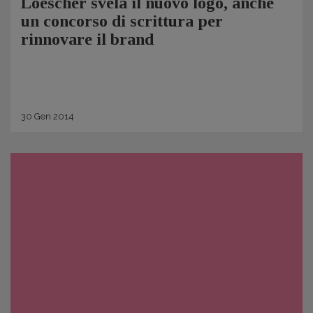
Loescher svela il nuovo logo, anche
un concorso di scrittura per
rinnovare il brand
30
Gen
2014