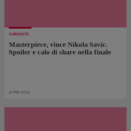
CURIOSITÀ
Masterpiece, vince Nikola Savic.
Spoiler e calo di share nella finale
31
Mar
2014