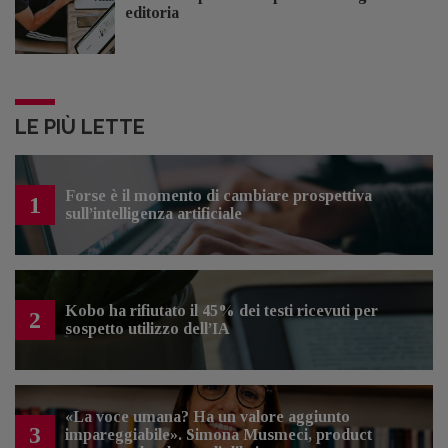
editoria
LE PIÙ LETTE
Forse è il momento di cambiare prospettiva
1
sull’intelligenza artificiale
Kobo ha rifiutato il 45% dei testi ricevuti per
2
sospetto utilizzo dell’IA
«La voce umana? Ha un valore aggiunto
3
impareggiabile». Simona Musmeci, product