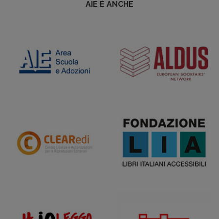
AIE È ANCHE