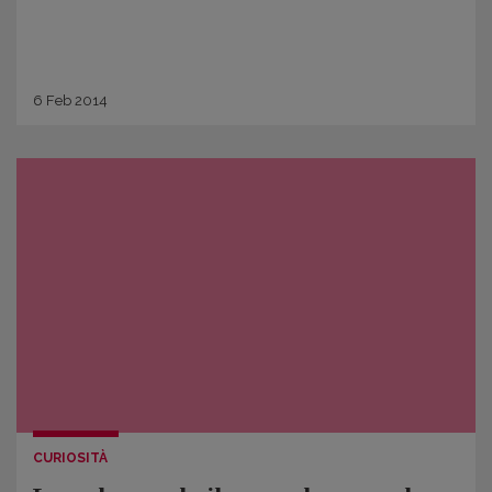
6
Feb
2014
CURIOSITÀ