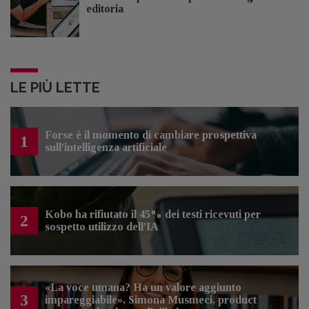
editoria
LE PIÙ LETTE
Forse è il momento di cambiare prospettiva
1
sull’intelligenza artificiale
Kobo ha rifiutato il 45% dei testi ricevuti per
2
sospetto utilizzo dell’IA
«La voce umana? Ha un valore aggiunto
3
impareggiabile». Simona Musmeci, product