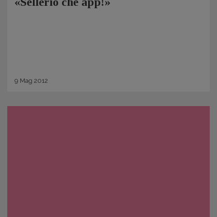
«Sellerio che app!»
9
Mag
2012