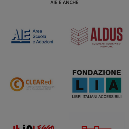
AIE È ANCHE