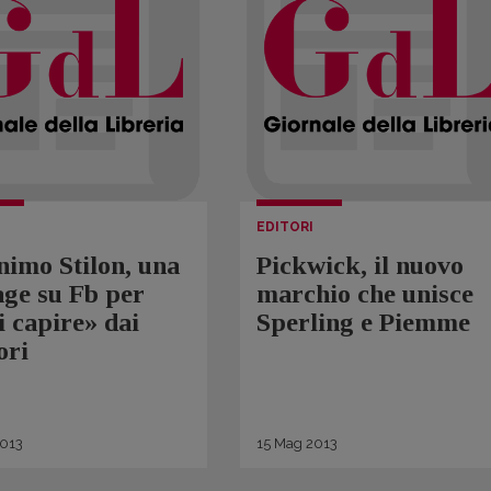
EDITORI
imo Stilon, una
Pickwick, il nuovo
ge su Fb per
marchio che unisce
i capire» dai
Sperling e Piemme
ori
013
15
Mag
2013