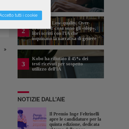
artificiale
Accetto tutti i cookie
Spammy, Low-quality, Over-
Produced: cosa sono gli «slop»,
2
libri scritti con l'IA che
inquinano la narrativa di genere
Kobo ha rifiutato il 45% dei
3
testi ricevuti per sospetto
utilizzo dell’IA
NOTIZIE DALL'AIE
Il Premio Inge Feltrinelli
apre le candidature per la
quinta edizione, dedicata