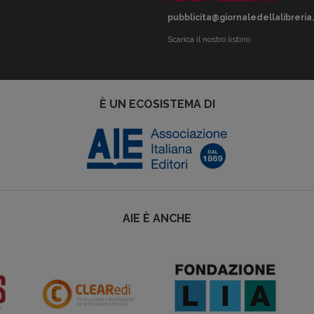
pubblicita@giornaledellalibreria.
Scarica il nostro listino
È UN ECOSISTEMA DI
AIE È ANCHE