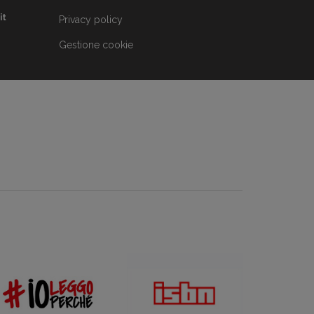
it
Privacy policy
Gestione cookie