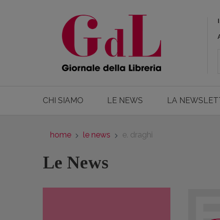
CHI SIAMO
LE NEWS
LA NEWSLET
home
le news
e. draghi
Le News