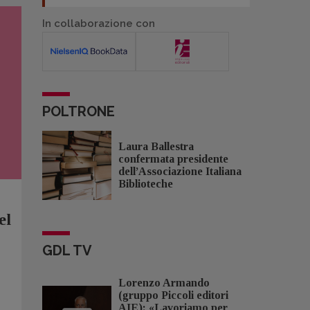
In collaborazione con
POLTRONE
Laura Ballestra
confermata presidente
dell’Associazione Italiana
Biblioteche
el
GDL TV
Lorenzo Armando
(gruppo Piccoli editori
AIE): «Lavoriamo per