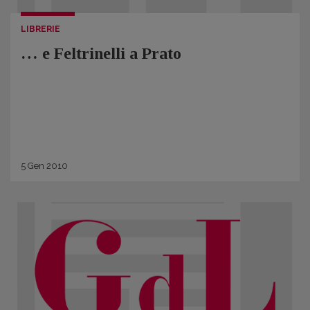
LIBRERIE
… e Feltrinelli a Prato
5
Gen
2010