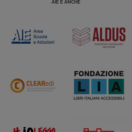
AIE È ANCHE