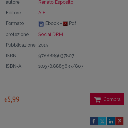
autore
Renato Esposito
Editore
AIE
Formato
Ebook -
Pdf
protezione
Social DRM
Pubblicazione
2015
ISBN
9788889637807
ISBN-A
10.978.8889637/807
5,99
€
Compra