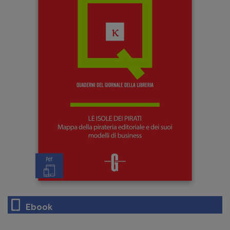
Pdf
Ebook