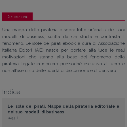
Descrizione
Una mappa della pirateria e soprattutto un’analisi dei suoi
modelli di business, scritta da chi studia e contrasta il
fenomeno. Le isole dei pirati ebook a cura di Associazione
Italiana Editori (AIE) nasce per portare alla luce le reali
motivazioni che stanno alla base del fenomeno della
pirateria, legate in maniera pressoché esclusiva al lucro e
non all’esercizio delle libertà di discussione e di pensiero.
Indice
Le isole dei pirati. Mappa della pirateria editoriale e
dei suoi modelli di business
pag. 1