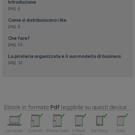
Introduzione
pag. 5
Come si distribuiscono i file
pag. 9
Che fare?
pag. 24
La pirateria organizzata e il suo modello di business
pag. 32
Ebook in formato
Pdf
leggibile su questi device:
Computer
Android
iPhone/Ipad
E-Book
Ibs Tolino
Kobo