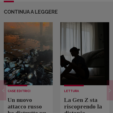
CONTINUA A LEGGERE
CASE EDITRICI
LETTURA
Un nuovo
La Gen Z sta
attacco russo
riscoprendo la