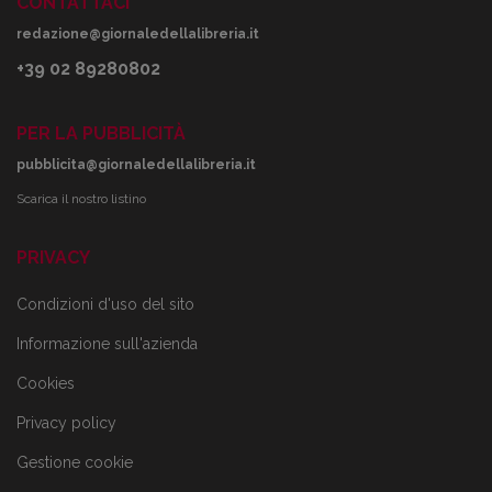
CONTATTACI
redazione@giornaledellalibreria.it
+39 02 89280802
PER LA PUBBLICITÀ
pubblicita@giornaledellalibreria.it
Scarica il nostro listino
PRIVACY
Condizioni d'uso del sito
Informazione sull'azienda
Cookies
Privacy policy
Gestione cookie