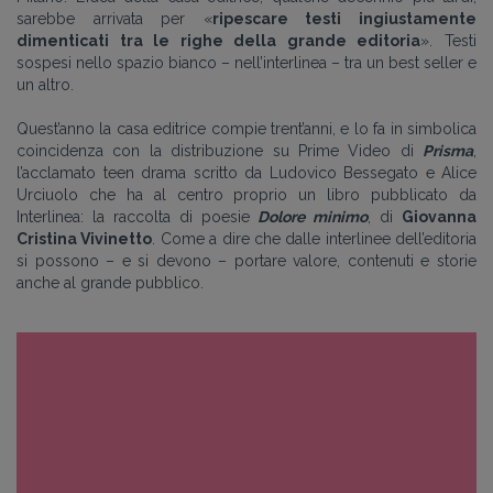
sarebbe arrivata per «
ripescare testi ingiustamente
dimenticati tra le righe della grande editoria
». Testi
sospesi nello spazio bianco – nell’interlinea – tra un best seller e
un altro.
Quest’anno la casa editrice compie trent’anni, e lo fa in simbolica
coincidenza con la distribuzione su Prime Video di
Prisma
,
l’acclamato teen drama scritto da Ludovico Bessegato e Alice
Urciuolo che ha al centro proprio un libro pubblicato da
Interlinea: la raccolta di poesie
Dolore minimo
, di
Giovanna
Cristina Vivinetto
. Come a dire che dalle interlinee dell’editoria
si possono – e si devono – portare valore, contenuti e storie
anche al grande pubblico.