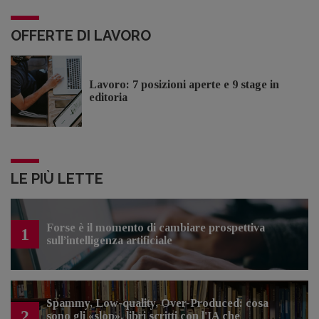
OFFERTE DI LAVORO
Lavoro: 7 posizioni aperte e 9 stage in
editoria
LE PIÙ LETTE
Forse è il momento di cambiare prospettiva
1
sull’intelligenza artificiale
Spammy, Low-quality, Over-Produced: cosa
2
sono gli «slop», libri scritti con l'IA che