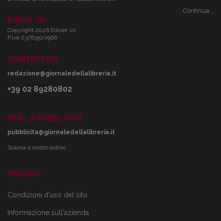
Continua...
Ediser srl
Copyright 2026 Ediser srl
P.Iva 03763520966
CONTATTACI
redazione@giornaledellalibreria.it
+39 02 89280802
PER LA PUBBLICITÀ
pubblicita@giornaledellalibreria.it
Scarica il nostro listino
PRIVACY
Condizioni d'uso del sito
Informazione sull'azienda