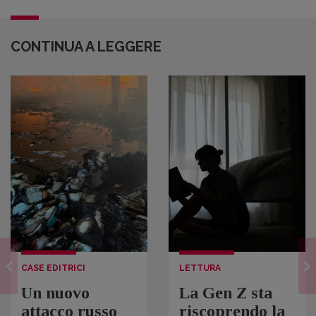
CONTINUA A LEGGERE
CASE EDITRICI
LETTURA
Un nuovo
La Gen Z sta
attacco russo
riscoprendo la