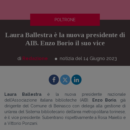
POLTRONE
Laura Ballestra è la nuova presidente di
AIB. Enzo Borio il suo vice
di
Redazione
notizia del 14
Giugno
2023
Laura Ballestra
è la nuova presidente nazionale
dell’Associazione italiana biblioteche (AIB).
Enzo Borio
, già
dirigente del Comune di Beinasco con delega alla gestione di
un’area del Sistema bibliotecario dell’area metropolitana torinese,
è il vice presidente. Subentrano rispettivamente a Rosa Maiello e
a Vittorio Ponzani.