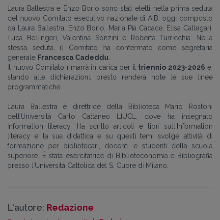
Laura Ballestra e Enzo Borio sono stati eletti nella prima seduta
del nuovo Comitato esecutivo nazionale di AIB, oggi composto
da Laura Ballestra, Enzo Borio, Maria Pia Cacace, Elisa Callegari,
Luca Bellingeri, Valentina Sonzini e Roberta Turricchia. Nella
stessa seduta, il Comitato ha confermato come segretaria
generale
Francesca Cadeddu
.
Il nuovo Comitato rimarrà in carica per il
triennio 2023-2026
e,
stando alle dichiarazioni, presto renderà note le sue linee
programmatiche.
Laura Ballestra è direttrice della Biblioteca Mario Rostoni
dell’Università Carlo Cattaneo LIUCL, dove ha insegnato
Information literacy. Ha scritto articoli e libri sull'Information
literacy e la sua didattica e su questi temi svolge attività di
formazione per bibliotecari, docenti e studenti della scuola
superiore. È stata esercitatrice di Biblioteconomia e Bibliografia
presso l'Università Cattolica del S. Cuore di Milano.
L'autore:
Redazione