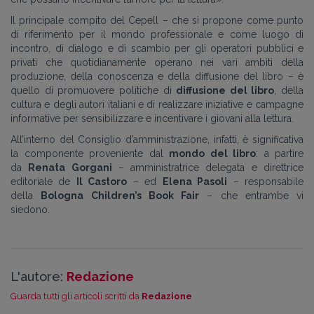
Il principale compito del Cepell – che si propone come punto
di riferimento per il mondo professionale e come luogo di
incontro, di dialogo e di scambio per gli operatori pubblici e
privati che quotidianamente operano nei vari ambiti della
produzione, della conoscenza e della diffusione del libro – è
quello di promuovere politiche di
diffusione del libro
, della
cultura e degli autori italiani e di realizzare iniziative e campagne
informative per sensibilizzare e incentivare i giovani alla lettura.
All’interno del Consiglio d’amministrazione, infatti, è significativa
la componente proveniente dal
mondo del libro
: a partire
da
Renata Gorgani
– amministratrice delegata e direttrice
editoriale de
Il Castoro
– ed
Elena Pasoli
– responsabile
della
Bologna Children’s Book Fair
– che entrambe vi
siedono.
L'autore:
Redazione
Guarda tutti gli articoli scritti da
Redazione