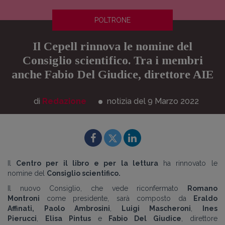
POLTRONE
Il Cepell rinnova le nomine del
Consiglio scientifico. Tra i membri
anche Fabio Del Giudice, direttore AIE
di
Redazione
notizia del 9
Marzo
2022
Il
Centro per il libro e per la lettura
ha rinnovato le
nomine del
Consiglio scientifico.
Il nuovo Consiglio, che vede riconfermato
Romano
Montroni
come presidente, sarà composto da
Eraldo
Affinati,
Paolo Ambrosini
,
Luigi Mascheroni
,
Ines
Pierucci
,
Elisa Pintus
e
Fabio Del Giudice
, direttore