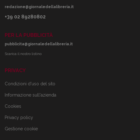
redazione@giornaledellalibreria.it
+39 02 89280802
PER LA PUBBLICITÀ
pubblicita@giornaledellalibreria.it
Scarica il nostro listino
PRIVACY
Condizioni d'uso del sito
Informazione sull'azienda
Cookies
Privacy policy
Gestione cookie