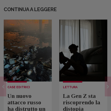
CONTINUA A LEGGERE
CASE EDITRICI
LETTURA
Un nuovo
La Gen Z sta
attacco russo
riscoprendo la
ha distrutto un
distopia