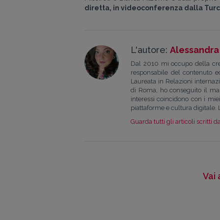
diretta, in videoconferenza dalla Tur
L'autore:
Alessandra
Dal 2010 mi occupo della crea
responsabile del contenuto edi
Laureata in Relazioni internaz
di Roma, ho conseguito il mas
interessi coincidono con i miei 
piattaforme e cultura digitale. 
Guarda tutti gli articoli scritti d
Vai 