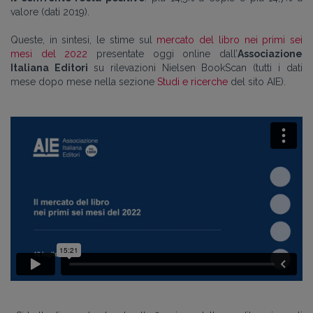
valore (dati 2019).
Queste, in sintesi, le stime sul
mercato del libro nei primi sei
mesi del 2022
presentate oggi online dall’
Associazione
Italiana Editori
su rilevazioni Nielsen BookScan (tutti i dati
mese dopo mese nella sezione
Studi e ricerche
del sito AIE).