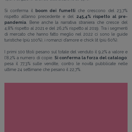
Si conferma il
boom dei fumetti
che crescono del 23,7%
rispetto all’anno precedente e del
245,4% rispetto al pre-
pandemia
. Bene anche la narrativa straniera che cresce del
4,8% rispetto al 2021 e del 26,2% rispetto al 2019. Tra i segmenti
di mercato che hanno fatto meglio nel 2022 ci sono le guide
turistiche (più 100%), i romanzi d’amore e chick lit (più 60%).
I primi 100 titoli pesano sul totale del venduto il 9,2% a valore e
l’8,2% a numero di copie.
Si conferma la forza del catalogo
:
pesa il 77,3% sulle vendite, contro le novità pubblicate nelle
ultime 24 settimane che pesano il 22,7%.