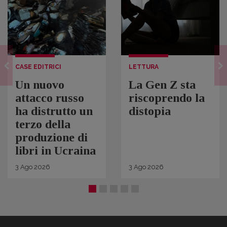
CASE EDITRICI
LETTURA
Un nuovo
La Gen Z sta
attacco russo
riscoprendo la
ha distrutto un
distopia
terzo della
produzione di
libri in Ucraina
3
Ago
2026
3
Ago
2026