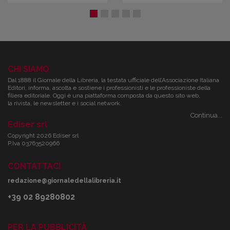
CHI SIAMO
Dal 1888 il Giornale della Libreria, la testata ufficiale dell’Associazione Italiana
Editori, informa, ascolta e sostiene i professionisti e le professioniste della
filiera editoriale. Oggi è una piattaforma composta da questo sito web,
la rivista, le newsletter e i social network.
Continua...
Ediser srl
Copyright 2026 Ediser srl
P.Iva 03763520966
CONTATTACI
redazione@giornaledellalibreria.it
+39 02 89280802
PER LA PUBBLICITÀ