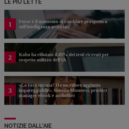
LE PIÙ LETTE
Forse è il momento di cambiare prospettiva
1
sull’intelligenza artificiale
Kobo ha rifiutato il 45% dei testi ricevuti per
2
sospetto utilizzo dell’IA
«La voce umana? Ha un valore aggiunto
3
impareggiabile». Simona Musmeci, product
manager ebook e audiolibri
NOTIZIE DALL'AIE