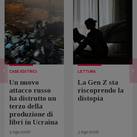
CASE EDITRICI
LETTURA
Un nuovo
La Gen Z sta
attacco russo
riscoprendo la
ha distrutto un
distopia
terzo della
produzione di
libri in Ucraina
3
Ago
2026
3
Ago
2026