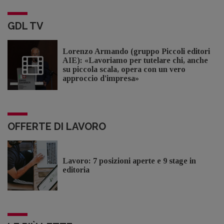
GDL TV
Lorenzo Armando (gruppo Piccoli editori
AIE): «Lavoriamo per tutelare chi, anche
su piccola scala, opera con un vero
approccio d'impresa»
OFFERTE DI LAVORO
Lavoro: 7 posizioni aperte e 9 stage in
editoria