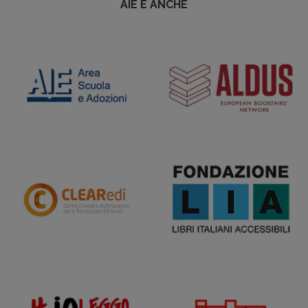
AIE È ANCHE