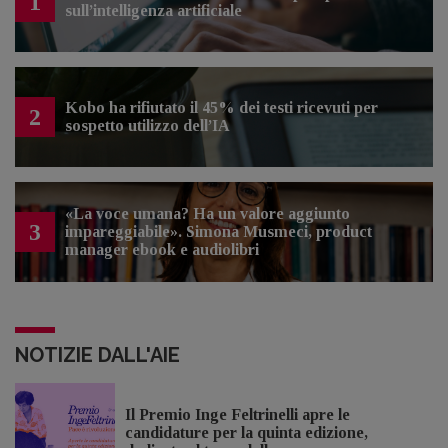
1
sull’intelligenza artificiale
Kobo ha rifiutato il 45% dei testi ricevuti per
2
sospetto utilizzo dell’IA
«La voce umana? Ha un valore aggiunto
3
impareggiabile». Simona Musmeci, product
manager ebook e audiolibri
NOTIZIE DALL'AIE
Il Premio Inge Feltrinelli apre le
candidature per la quinta edizione,