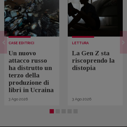
CASE EDITRICI
LETTURA
Un nuovo
La Gen Z sta
attacco russo
riscoprendo la
ha distrutto un
distopia
terzo della
produzione di
libri in Ucraina
3
Ago
2026
3
Ago
2026