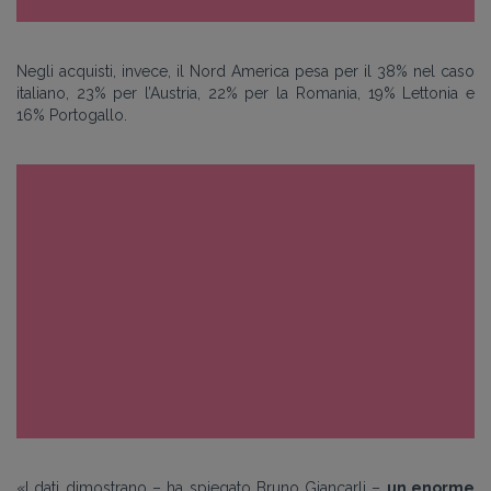
Negli acquisti, invece, il Nord America pesa per il 38% nel caso
italiano, 23% per l’Austria, 22% per la Romania, 19% Lettonia e
16% Portogallo.
«
I dati dimostrano – ha spiegato Bruno Giancarli –
un enorme