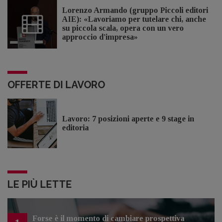
Lorenzo Armando (gruppo Piccoli editori
AIE): «Lavoriamo per tutelare chi, anche
su piccola scala, opera con un vero
approccio d'impresa»
OFFERTE DI LAVORO
Lavoro: 7 posizioni aperte e 9 stage in
editoria
LE PIÙ LETTE
Forse è il momento di cambiare prospettiva