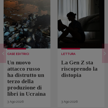
CASE EDITRICI
LETTURA
Un nuovo
La Gen Z sta
attacco russo
riscoprendo la
ha distrutto un
distopia
terzo della
produzione di
libri in Ucraina
3
Ago
2026
3
Ago
2026