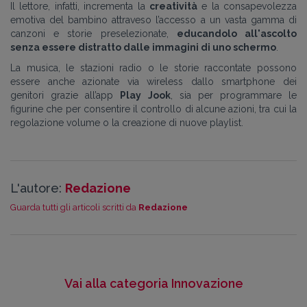
Il lettore, infatti, incrementa la
creatività
e la consapevolezza
emotiva del bambino attraveso l’accesso a un vasta gamma di
canzoni e storie preselezionate,
educandolo all'ascolto
senza essere distratto dalle immagini di uno schermo
.
La musica, le stazioni radio o le storie raccontate possono
essere anche azionate via wireless dallo smartphone dei
genitori grazie all’app
Play Jook
, sia per programmare le
figurine che per consentire il controllo di alcune azioni, tra cui la
regolazione volume o la creazione di nuove playlist.
L'autore:
Redazione
Guarda tutti gli articoli scritti da
Redazione
Vai alla categoria Innovazione