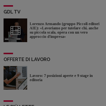
GDL TV
Lorenzo Armando (gruppo Piccoli editori
AIE): «Lavoriamo per tutelare chi, anche
su piccola scala, opera con un vero
approccio d'impresa»
OFFERTE DI LAVORO
Lavoro: 7 posizioni aperte e 9 stage in
editoria