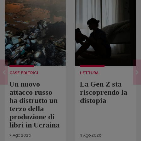
CASE EDITRICI
LETTURA
Un nuovo
La Gen Z sta
attacco russo
riscoprendo la
ha distrutto un
distopia
terzo della
produzione di
libri in Ucraina
3
Ago
2026
3
Ago
2026