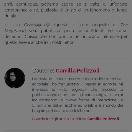
anni, comunque, potremo capire se si tratta di un’ondata
temporanea o se, piuttosto, è l’inizio di un fenomeno di lunga
durata.
In Italia
Chaesikju-uija
(questo
il titolo originale di
The
Vegetarian
) verrà pubblicato per i tipi di Adelphi nel corso
dell’anno. Chissà che non porti a un rinnovato interesse per
questo Paese anche tra i nostri lettori.
L'autore:
Camilla Pelizzoli
Laureata in Lettere moderne (con indirizzo critico-
editoriale), ho frequentato il Master in editoria. Mi
interessa la «vita segreta» che precede la
pubblicazione di un libro – di carta o digitale – e mi
incuriosiscono le nuove forme di narrazione, le
dinamiche delle nicchie editoriali e il mondo dei
blog (in particolare quelli letterari).
Guarda tutti gli articoli scritti da
Camilla Pelizzoli