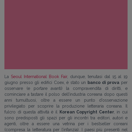
La
Seoul International Book Fair
, dunque, tenutasi dal 15 al 19
giugno presso gli edifici Coex, è stato un
banco di prova
per
osservare (e portare avanti) la compravendita di diritti, e
cominciare a tastare il polso dell’industria coreana dopo questi
anni tumultuosi, oltre a essere un punto d’osservazione
privilegiato per scoprire la produzione letteraria coreana. Il
fulcro di questa attività è il
Korean Copyright Center
, in cui
sono predisposti gli spazi per gli incontri tra editori, autori e
agenti, oltre a essere una vetrina per i bestseller coreani
(compresa la letteratura per l’infanzia). I paesi più presenti nel