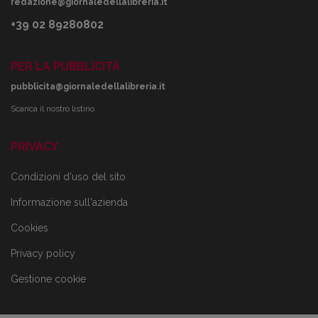
redazione@giornaledellalibreria.it
+39 02 89280802
PER LA PUBBLICITÀ
pubblicita@giornaledellalibreria.it
Scarica il nostro listino
PRIVACY
Condizioni d'uso del sito
Informazione sull'azienda
Cookies
Privacy policy
Gestione cookie