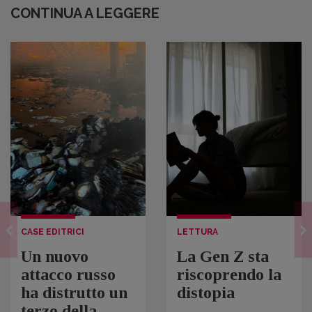
CONTINUA A LEGGERE
CASE EDITRICI
LETTURA
Un nuovo
La Gen Z sta
attacco russo
riscoprendo la
ha distrutto un
distopia
terzo della