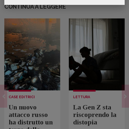
CONTINUA A LEGGERE
CASE EDITRICI
LETTURA
Un nuovo
La Gen Z sta
attacco russo
riscoprendo la
ha distrutto un
distopia