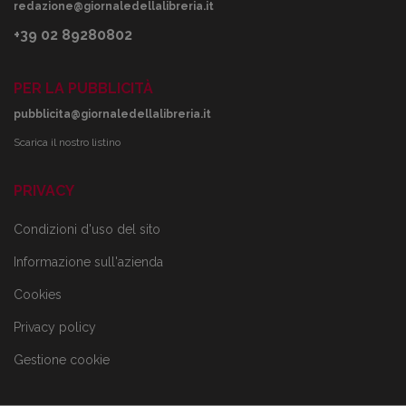
redazione@giornaledellalibreria.it
+39 02 89280802
PER LA PUBBLICITÀ
pubblicita@giornaledellalibreria.it
Scarica il nostro listino
PRIVACY
Condizioni d'uso del sito
Informazione sull'azienda
Cookies
Privacy policy
Gestione cookie