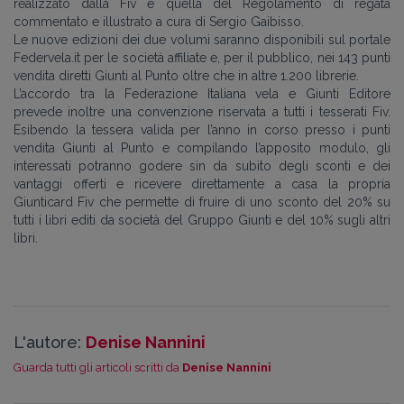
realizzato dalla Fiv e quella del Regolamento di regata
commentato e illustrato a cura di Sergio Gaibisso.
Le nuove edizioni dei due volumi saranno disponibili sul portale
Federvela.it per le società affiliate e, per il pubblico, nei 143 punti
vendita diretti Giunti al Punto oltre che in altre 1.200 librerie.
L’accordo tra la Federazione Italiana vela e Giunti Editore
prevede inoltre una convenzione riservata a tutti i tesserati Fiv.
Esibendo la tessera valida per l’anno in corso presso i punti
vendita Giunti al Punto e compilando l’apposito modulo, gli
interessati potranno godere sin da subito degli sconti e dei
vantaggi offerti e ricevere direttamente a casa la propria
Giunticard Fiv che permette di fruire di uno sconto del 20% su
tutti i libri editi da società del Gruppo Giunti e del 10% sugli altri
libri.
L'autore:
Denise Nannini
Guarda tutti gli articoli scritti da
Denise Nannini