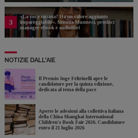
«La voce umana? Ha un valore aggiunto
3
impareggiabile». Simona Musmeci, product
manager ebook e audiolibri
NOTIZIE DALL'AIE
Il Premio Inge Feltrinelli apre le
candidature per la quinta edizione,
dedicata al tema della pace
Aperte le adesioni alla collettiva italiana
della China Shanghai International
Children's Book Fair 2026. Candidature
entro il 21 luglio 2026