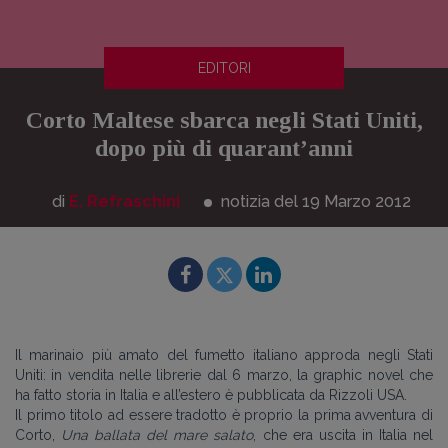
EDITORI
Corto Maltese sbarca negli Stati Uniti,
dopo più di quarant’anni
di
E. Refraschini
notizia del 19
Marzo
2012
Il marinaio più amato del fumetto italiano approda negli Stati
Uniti: in vendita nelle librerie dal 6 marzo, la graphic novel che
ha fatto storia in Italia e all’estero è pubblicata da Rizzoli USA.
Il primo titolo ad essere tradotto è proprio la prima avventura di
Corto,
Una ballata del mare salato
, che era uscita in Italia nel