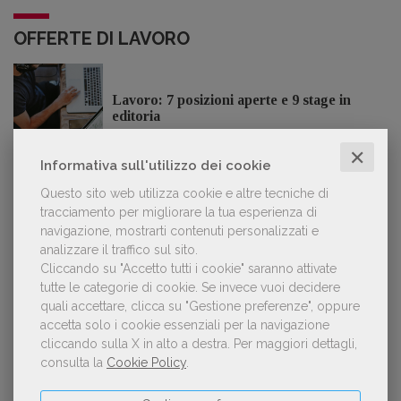
OFFERTE DI LAVORO
Lavoro: 7 posizioni aperte e 9 stage in
editoria
✕
Informativa sull'utilizzo dei cookie
Questo sito web utilizza cookie e altre tecniche di
tracciamento per migliorare la tua esperienza di
LE PIÙ LETTE
navigazione, mostrarti contenuti personalizzati e
analizzare il traffico sul sito.
Cliccando su "Accetto tutti i cookie" saranno attivate
Forse è il momento di cambiare prospettiva
1
tutte le categorie di cookie.
Se invece vuoi decidere
sull’intelligenza artificiale
quali accettare, clicca su "Gestione preferenze", oppure
accetta solo i cookie essenziali per la navigazione
cliccando sulla X in alto a destra.
Per maggiori dettagli,
consulta la
Cookie Policy
.
Kobo ha rifiutato il 45% dei testi ricevuti per
2
sospetto utilizzo dell’IA