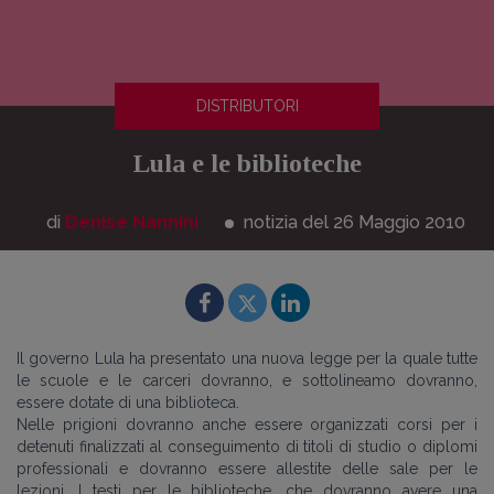
DISTRIBUTORI
Lula e le biblioteche
di
Denise Nannini
notizia del 26
Maggio
2010
Il governo Lula ha presentato una nuova legge per la quale tutte
le scuole e le carceri dovranno, e sottolineamo dovranno,
essere dotate di una biblioteca.
Nelle prigioni dovranno anche essere organizzati corsi per i
detenuti finalizzati al conseguimento di titoli di studio o diplomi
professionali e dovranno essere allestite delle sale per le
lezioni. I testi per le biblioteche, che dovranno avere una