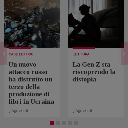
CASE EDITRICI
LETTURA
Un nuovo
La Gen Z sta
attacco russo
riscoprendo la
ha distrutto un
distopia
terzo della
produzione di
libri in Ucraina
3
Ago
2026
3
Ago
2026