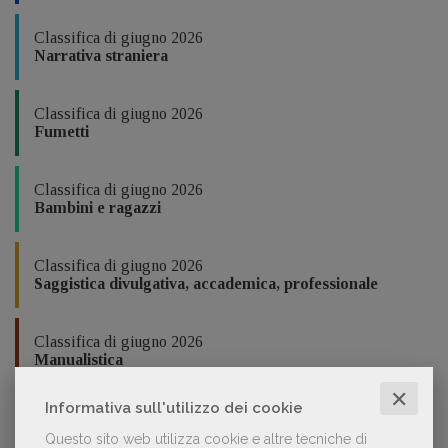
Classifica di giugno 2026
Narrativa straniera
Classifica di giugno 2026
Fumetti
Classifica di giugno 2026
Bambini e ragazzi
Classifica di giugno 2026
Saggistica divulgativa, accademica, professionale
Classifica di giugno 2026
Manualistica
✕
In collaborazione con
Informativa sull'utilizzo dei cookie
Questo sito web utilizza cookie e altre tecniche di