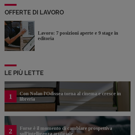
OFFERTE DI LAVORO
Lavoro: 7 posizioni aperte e 9 stage in
editoria
LE PIÙ LETTE
Con Nolan l’Odissea torna al cinema e cresce in
1
libreria
Forse è il momento di cambiare prospettiva
2
sull’intelligenza artificiale