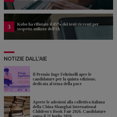
Kobo ha rifiutato il 45% dei testi ricevuti per
3
sospetto utilizzo dell’IA
NOTIZIE DALL'AIE
Il Premio Inge Feltrinelli apre le
candidature per la quinta edizione,
dedicata al tema della pace
Aperte le adesioni alla collettiva italiana
della China Shanghai International
Children's Book Fair 2026. Candidature
entro il 21 luglio 2026