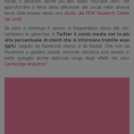
social, il secondo valore più alto dopo YouTube (74%). Per
approfondire il tema della diffusione dei social nelle diverse
fasce d’età rimane valido uno
studio del PEW Research Center
del 2018
.
Se però si restringe il campo ai frequentatori stessi del sito,
cambiano le gerarchie: è
Twitter il social media con la più
alta percentuale di utenti che si informano tramite esso
(59%)
, seguito da Facebook stesso e da Reddit. Che non sia
Facebook a guidare questa seconda classifica può essere in
parte spiegato anche dall’onda lunga degli effetti del caso
Cambridge Analytica
?