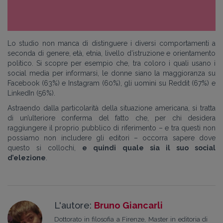
Lo studio non manca di distinguere i diversi comportamenti a
seconda di genere, età, etnia, livello d’istruzione e orientamento
politico. Si scopre per esempio che, tra coloro i quali usano i
social media per informarsi, le donne siano la maggioranza su
Facebook (63%) e Instagram (60%), gli uomini su Reddit (67%) e
LinkedIn (56%).
Astraendo dalla particolarità della situazione americana, si tratta
di un’ulteriore conferma del fatto che, per chi desidera
raggiungere il proprio pubblico di riferimento – e tra questi non
possiamo non includere gli editori – occorra sapere dove
questo si collochi,
e quindi quale sia il suo social
d’elezione
.
L'autore:
Bruno Giancarli
Dottorato in filosofia a Firenze, Master in editoria di