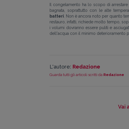
Il congelamento ha lo scopo di arrestare
bagnata, soprattutto con le alte tempera
batteri
. Non è ancora noto per quanto tem
restauro, infatti, richiede molto tempo, sopr
i volumi dovranno essere puliti e asciugati
dell'acqua con il minimo deterioramento pos
L'autore:
Redazione
Guarda tutti gli articoli scritti da
Redazione
Vai 