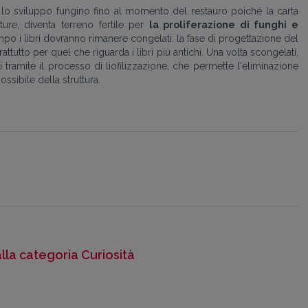
 lo sviluppo fungino fino al momento del restauro poiché la carta
ture, diventa terreno fertile per
la proliferazione di funghi e
po i libri dovranno rimanere congelati: la fase di progettazione del
attutto per quel che riguarda i libri più antichi. Una volta scongelati,
 tramite il processo di liofilizzazione, che permette l'eliminazione
sibile della struttura.
alla categoria Curiosità