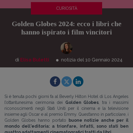
CURIOSITÀ
Golden Globes 2024: ecco i libri che
hanno ispirato i film vincitori
di
Elisa Buletti
notizia del 10
Gennaio
2024
Si è tenuta pochi giorni fa al Beverly Hilton Hotel di Los Angeles
l’ottantunesima cerimonia dei
Golden Globes
, tra i massimi
riconoscimenti negli Stati Uniti per il cinema e la televisione
insieme agli Oscar e al premio Emmy. Quest’anno in particolare, i
Golden Globes hanno portato
buone notizie anche per il
mondo dell'editoria: a trionfare, infatti, sono stati ben
quattro adattamenti cinematografici tratti da libri
.