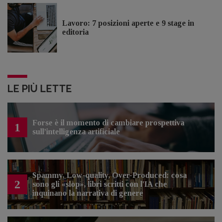
Lavoro: 7 posizioni aperte e 9 stage in
editoria
LE PIÙ LETTE
Forse è il momento di cambiare prospettiva
1
sull’intelligenza artificiale
Spammy, Low-quality, Over-Produced: cosa
2
sono gli «slop», libri scritti con l'IA che
inquinano la narrativa di genere