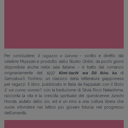
Per concludere,
Il ragazzo e l’airone
– scritto e diretto dal
celebre Miyazaki e prodotto dallo Studio Ghibli, da pochi giorni
disponibile anche nelle sale italiane – è tratto dal romanzo
originariamente del 1937
Kimi-tachi wa Dō Ikiru ka
di
Genzaburō Yoshino, un classico della letteratura giapponese
per ragazzi. Il libro, pubblicato in Italia da Kappalab con il titolo
E voi come vivrete?
, con la traduzione di Silvia Ricci Nakashima,
racconta la vita e la crescita spirituale del quindicenne Junichi
Honda, aiutato dallo zio, ed è un inno a una cultura libera che
vuole infondere nei lettori più giovani fiducia nel progresso
dell’umanità.