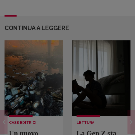
CONTINUA A LEGGERE
CASE EDITRICI
LETTURA
Un nuovo
La Gen Z sta