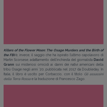
Killers of the Flower Moon: The Osage Murders and the Birth of
the FBI
è, invece, il saggio che ha ispirato l’ultimo capolavoro di
Martin Scorsese, adattamento dell’inchiesta del giornalista
David
Grann
sui misteriosi omicidi ai danni dei nativi americani della
tribù Osage negli anni ’20, pubblicata nel 2017 da Doubleday. In
Italia, il libro è uscito per Corbaccio, con il titolo
Gli assassini
della Terra Rossa
e la traduzione di Francesco Zago.