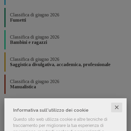
Classifica di giugno 2026
Fumetti
Classifica di giugno 2026
Bambini e ragazzi
Classifica di giugno 2026
Saggistica divulgativa, accademica, professionale
Classifica di giugno 2026
Manualistica
In collaborazione con
✕
Informativa sull'utilizzo dei cookie
Questo sito web utilizza cookie e altre tecniche di
tracciamento per migliorare la tua esperienza di