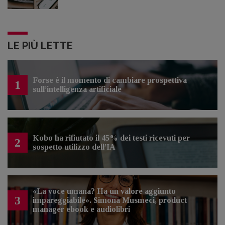
LE PIÙ LETTE
Forse è il momento di cambiare prospettiva
1
sull’intelligenza artificiale
Kobo ha rifiutato il 45% dei testi ricevuti per
2
sospetto utilizzo dell’IA
«La voce umana? Ha un valore aggiunto
3
impareggiabile». Simona Musmeci, product
manager ebook e audiolibri