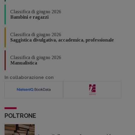
Classifica di giugno 2026
Bambini e ragazzi
Classifica di giugno 2026
Saggistica divulgativa, accademica, professionale
Classifica di giugno 2026
Manualistica
In collaborazione con
POLTRONE