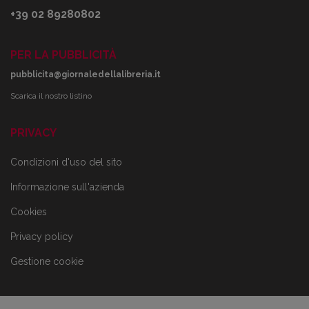
+39 02 89280802
PER LA PUBBLICITÀ
pubblicita@giornaledellalibreria.it
Scarica il nostro listino
PRIVACY
Condizioni d'uso del sito
Informazione sull'azienda
Cookies
Privacy policy
Gestione cookie