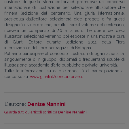
custode di quella storia editoriale) promuove un concorso
internazionale di illustrazione per selezionare l’illustratore che
firmerà l’edizione del centenario. Una giuria internazionale,
presieduta dall’editore, selezionerà dieci progetti e fra questi
designerà il vincitore che, per illustrare il volume del centenario,
riceverà un compenso di 20 mila euro. Le opere dei dieci
illustratori selezionati verranno poi esposte in una mostra a cura
di Giunti Editore durante l’edizione 2011 della Fiera
internazionale del libro per ragazzi di Bologna.
Potranno partecipare al concorso illustratori di ogni nazionalità,
singolarmente o in gruppo, diplomati o frequentanti scuole di
illustrazione, accademie d’arte pubbliche e private, università.
Tutte le informazioni su date e modalità di partecipazione al
concorso su:
www.giunti.it/concorsorvieto
.
L'autore:
Denise Nannini
Guarda tutti gli articoli scritti da
Denise Nannini