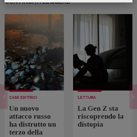
CONTINUA A LEGGERE
CASE EDITRICI
LETTURA
Un nuovo
La Gen Z sta
attacco russo
riscoprendo la
ha distrutto un
distopia
terzo della