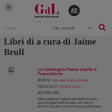
Libri di a cura di Jaime
Brull
La Catalogna Paese ospite a
digital
Francoforte
RIVISTA:
Giornale della Libreria
FASCICOLO:
Ottobre 2007
AUTORI VARI
Nella regione il settore dell'editoria è tra i
più sviluppati dell'Europa, non solo in
termini di autori che scrivono e pubblicano
per il mercato (e il lettore) catalano, ma