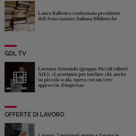
Laura Ballestra confermata presidente
dell’Associazione Italiana Biblioteche
GDL TV
Lorenzo Armando (gruppo Piccoli editori
AIE): «Lavoriamo per tutelare chi, anche
su piccola scala, opera con un vero
approccio d'impresa»
OFFERTE DI LAVORO
Lavoro: 7 posizioni aperte e 9 stage in