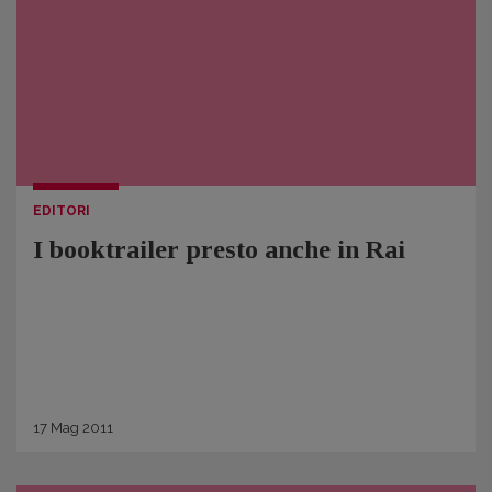
EDITORI
I booktrailer presto anche in Rai
17
Mag
2011