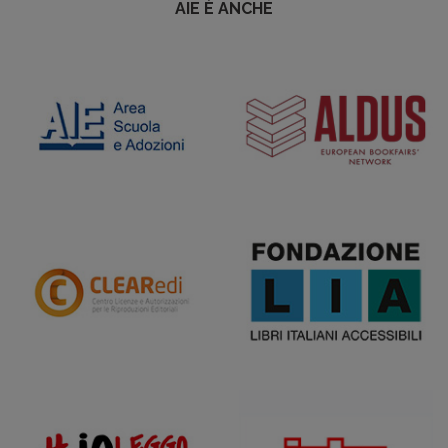
AIE È ANCHE