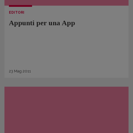
EDITORI
Appunti per una App
23
Mag
2011