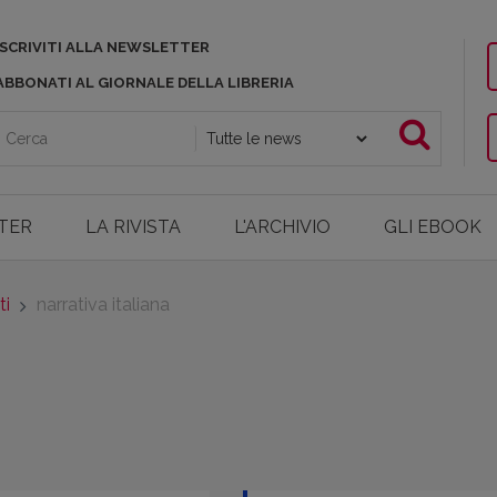
ISCRIVITI ALLA NEWSLETTER
ABBONATI AL GIORNALE DELLA LIBRERIA
TER
LA RIVISTA
L'ARCHIVIO
GLI EBOOK
ti
narrativa italiana