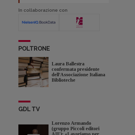
In collaborazione con
POLTRONE
Laura Ballestra
confermata presidente
dell’Associazione Italiana
Biblioteche
GDL TV
Lorenzo Armando
(gruppo Piccoli editori
AIE): «Lavoriamo per