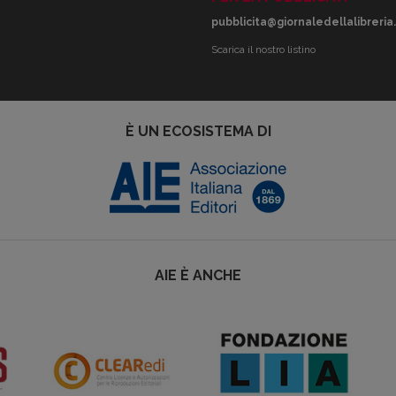
pubblicita@giornaledellalibreria.
Scarica il nostro listino
È UN ECOSISTEMA DI
AIE È ANCHE