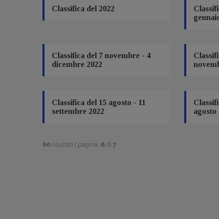
Classifica del 2022
Classif
gennai
Classifica del 7 novembre - 4
Classif
dicembre 2022
novemb
Classifica del 15 agosto - 11
Classifi
settembre 2022
agosto
60
risultati | pagina:
6
di
7