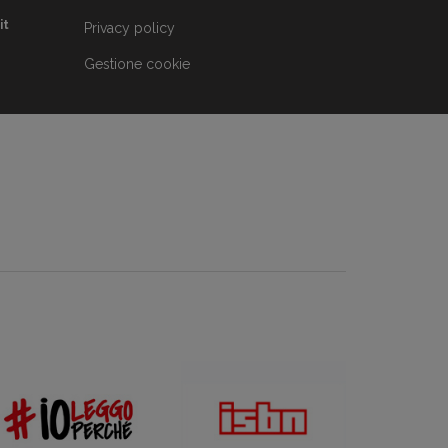
it
Privacy policy
Gestione cookie