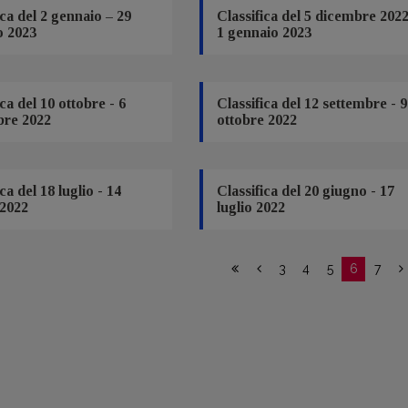
ica del 2 gennaio – 29
Classifica del 5 dicembre 2022
o 2023
1 gennaio 2023
ica del 10 ottobre - 6
Classifica del 12 settembre - 9
re 2022
ottobre 2022
ca del 18 luglio - 14
Classifica del 20 giugno - 17
 2022
luglio 2022
3
4
5
6
7