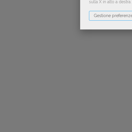
sulla X in alto a destra
Gestione preferenz