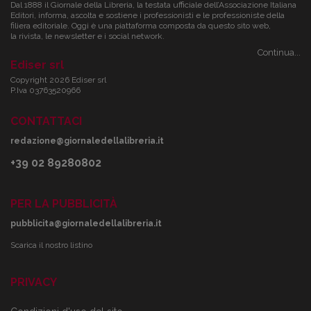
Dal 1888 il Giornale della Libreria, la testata ufficiale dell’Associazione Italiana
Editori, informa, ascolta e sostiene i professionisti e le professioniste della
filiera editoriale. Oggi è una piattaforma composta da questo sito web,
la rivista, le newsletter e i social network.
Continua...
Ediser srl
Copyright 2026 Ediser srl
P.Iva 03763520966
CONTATTACI
redazione@giornaledellalibreria.it
+39 02 89280802
PER LA PUBBLICITÀ
pubblicita@giornaledellalibreria.it
Scarica il nostro listino
PRIVACY