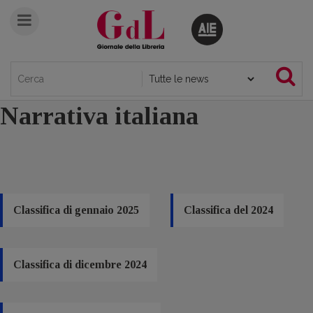
Narrativa italiana
Classifica di gennaio 2025
Classifica del 2024
Classifica di dicembre 2024