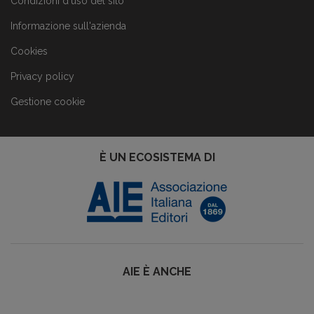
Condizioni d'uso del sito
Informazione sull'azienda
Cookies
Privacy policy
Gestione cookie
È UN ECOSISTEMA DI
AIE È ANCHE