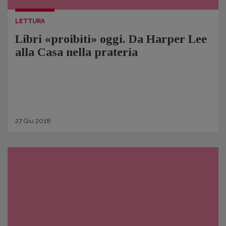
LETTURA
Libri «proibiti» oggi. Da Harper Lee
alla Casa nella prateria
27
Giu
2018