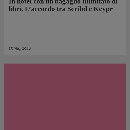
In hotel con un bagaglio illimitato di
libri. L’accordo tra Scribd e Keypr
25
Mag
2018