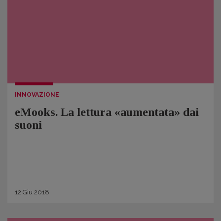
INNOVAZIONE
eMooks. La lettura «aumentata» dai
suoni
12
Giu
2018