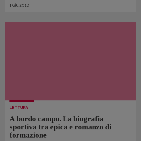
1
Giu
2018
LETTURA
A bordo campo. La biografia
sportiva tra epica e romanzo di
formazione