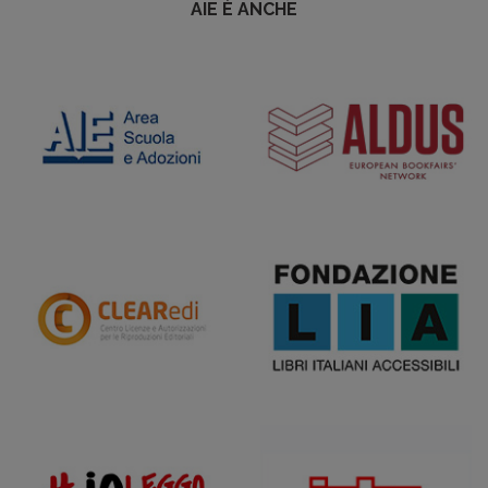
AIE È ANCHE