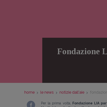
Fondazione L
home
le news
notizie dall'aie
fondazion
Per la prima volta,
Fondazione LIA part