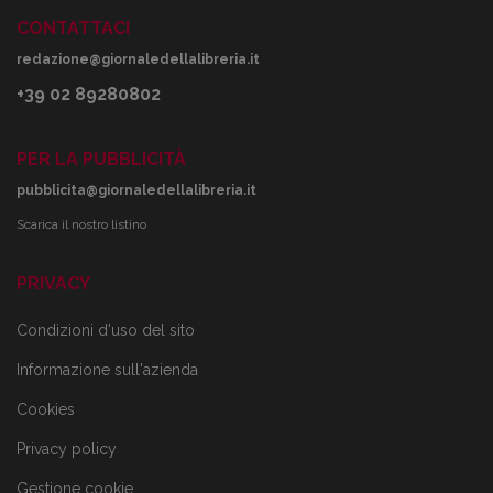
CONTATTACI
redazione@giornaledellalibreria.it
+39 02 89280802
PER LA PUBBLICITÀ
pubblicita@giornaledellalibreria.it
Scarica il nostro listino
PRIVACY
Condizioni d'uso del sito
Informazione sull'azienda
Cookies
Privacy policy
Gestione cookie