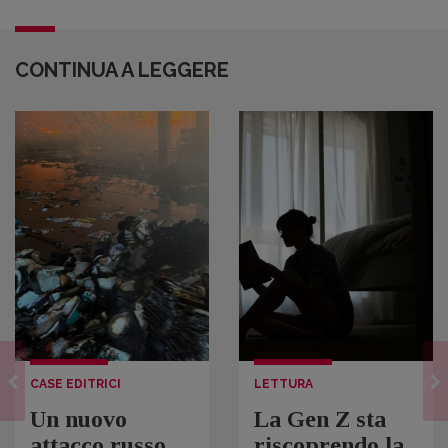
CONTINUA A LEGGERE
CASE EDITRICI
LETTURA
Un nuovo
La Gen Z sta
attacco russo
riscoprendo la