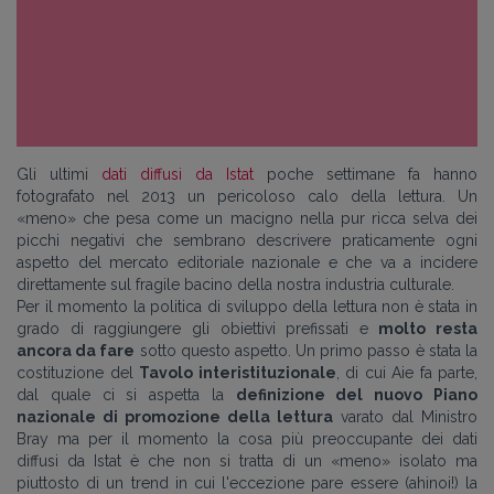
Gli ultimi
dati diffusi da Istat
poche settimane fa hanno
fotografato nel 2013 un pericoloso calo della lettura. Un
«meno» che pesa come un macigno nella pur ricca selva dei
picchi negativi che sembrano descrivere praticamente ogni
aspetto del mercato editoriale nazionale e che va a incidere
direttamente sul fragile bacino della nostra industria culturale.
Per il momento la politica di sviluppo della lettura non è stata in
grado di raggiungere gli obiettivi prefissati e
molto resta
ancora da fare
sotto questo aspetto. Un primo passo è stata la
costituzione del
Tavolo interistituzionale
, di cui Aie fa parte,
dal quale ci si aspetta la
definizione del nuovo Piano
nazionale di promozione della lettura
varato dal Ministro
Bray ma per il momento la cosa più preoccupante dei dati
diffusi da Istat è che non si tratta di un «meno» isolato ma
piuttosto di un trend in cui l'eccezione pare essere (ahinoi!) la