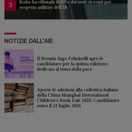
Kobo ha rifiutato il 45% dei testi ricevuti per
3
sospetto utilizzo dell’IA
NOTIZIE DALL'AIE
Il Premio Inge Feltrinelli apre le
candidature per la quinta edizione,
dedicata al tema della pace
Aperte le adesioni alla collettiva italiana
della China Shanghai International
Children's Book Fair 2026. Candidature
entro il 21 luglio 2026